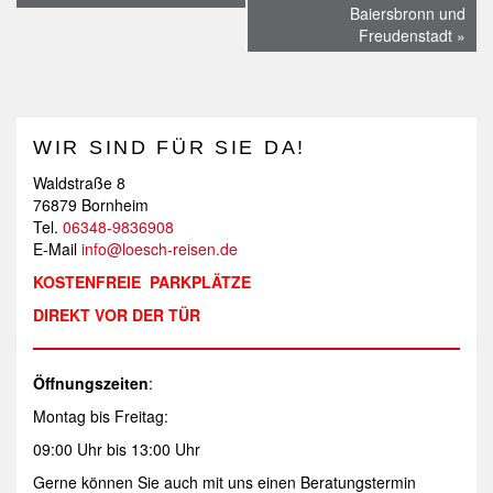
Navigation
Baiersbronn und
Freudenstadt
»
WIR SIND FÜR SIE DA!
Waldstraße 8
76879 Bornheim
Tel.
06348-9836908
E-Mail
info@loesch-reisen.de
KOSTENFREIE PARKPLÄTZE
DIREKT VOR DER TÜR
Öffnungszeiten
:
Montag bis Freitag:
09:00 Uhr bis 13:00 Uhr
Gerne können Sie auch mit uns einen Beratungstermin