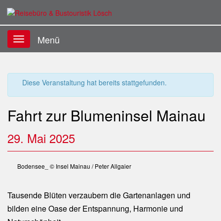
Menü
TOGGLE
NAVIGATION
Diese Veranstaltung hat bereits stattgefunden.
Fahrt zur Blumeninsel Mainau
29. Mai 2025
Bodensee_ © Insel Mainau / Peter Allgaier
Tausende Blüten verzaubern die Gartenanlagen und
bilden eine Oase der Entspannung, Harmonie und