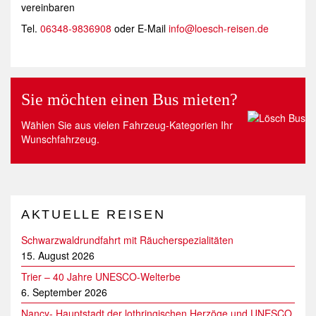
vereinbaren
Tel.
06348-9836908
oder E-Mail
info@loesch-reisen.de
Sie möchten einen Bus mieten?
Wählen Sie aus vielen Fahrzeug-Kategorien Ihr
Wunschfahrzeug.
AKTUELLE REISEN
Schwarzwaldrundfahrt mit Räucherspezialitäten
15. August 2026
Trier – 40 Jahre UNESCO-Welterbe
6. September 2026
Nancy- Hauptstadt der lothringischen Herzöge und UNESCO