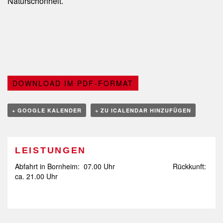
Naturschönheit.
DOWNLOAD IM PDF-FORMAT
+ GOOGLE KALENDER
+ ZU ICALENDAR HINZUFÜGEN
LEISTUNGEN
Abfahrt in Bornheim: 07.00 Uhr Rückkunft:
ca. 21.00 Uhr